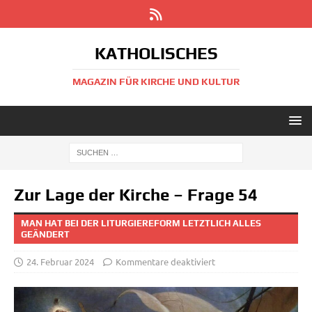
KATHOLISCHES
MAGAZIN FÜR KIRCHE UND KULTUR
Zur Lage der Kirche – Frage 54
MAN HAT BEI DER LITURGIEREFORM LETZTLICH ALLES
GEÄNDERT
24. Februar 2024
Kommentare deaktiviert