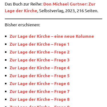
Don Micha­el Gurt­ner: Zur
Das Buch zur Rei­he:
Lage der Kir­che
, Selbst­ver­lag, 2023, 216 Seiten.
Bis­her erschienen:
Zur Lage der Kir­che – eine neue Kolumne
Zur Lage der Kir­che – Fra­ge 1
Zur Lage der Kir­che – Fra­ge 2
Zur Lage der Kir­che – Fra­ge 3
Zur Lage der Kir­che – Fra­ge 4
Zur Lage der Kir­che – Fra­ge 5
Zur Lage der Kir­che – Fra­ge 6
Zur Lage der Kir­che – Fra­ge 7
Zur Lage der Kir­che – Fra­ge 8
Zur Lage der Kir­che – Fra­ge 9