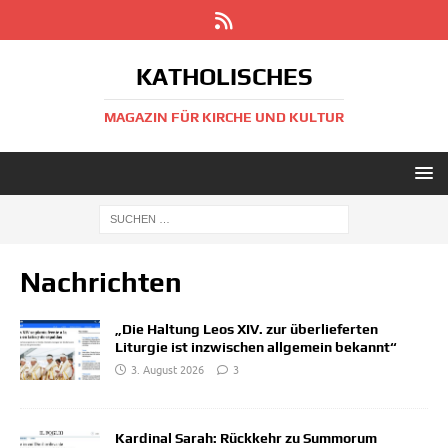
KATHOLISCHES
MAGAZIN FÜR KIRCHE UND KULTUR
Nachrichten
„Die Haltung Leos XIV. zur überlieferten
Liturgie ist inzwischen allgemein bekannt“
3. August 2026
3
Kardinal Sarah: Rückkehr zu Summorum