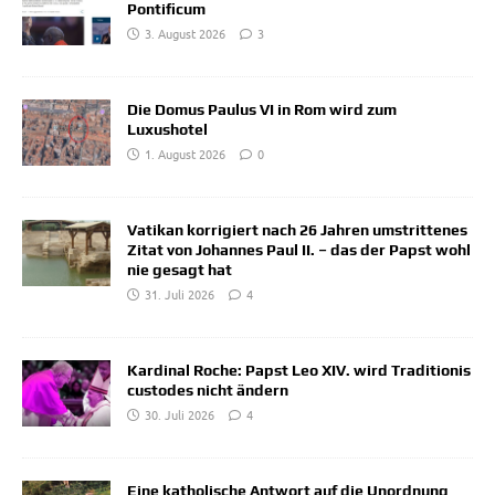
Pontificum
3. August 2026
3
Die Domus Paulus VI in Rom wird zum
Luxushotel
1. August 2026
0
Vatikan korrigiert nach 26 Jahren umstrittenes
Zitat von Johannes Paul II. – das der Papst wohl
nie gesagt hat
31. Juli 2026
4
Kardinal Roche: Papst Leo XIV. wird Traditionis
custodes nicht ändern
30. Juli 2026
4
Eine katholische Antwort auf die Unordnung