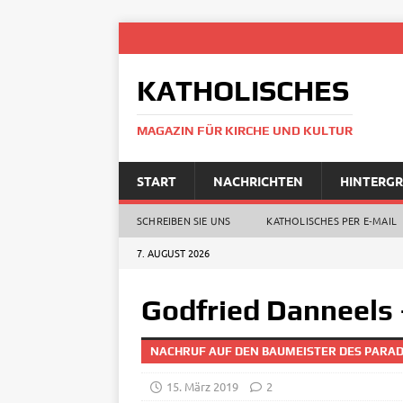
KATHOLISCHES
MAGAZIN FÜR KIRCHE UND KULTUR
START
NACHRICHTEN
HINTERG
SCHREIBEN SIE UNS
KATHOLISCHES PER E‑MAIL
7. AUGUST 2026
Godfried Danneels
NACHRUF AUF DEN BAUMEISTER DES PAR
15. März 2019
2