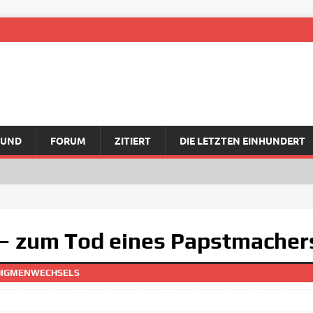
RUND
FORUM
ZITIERT
DIE LETZTEN EINHUNDERT
 – zum Tod eines Papstmacher
ADIGMENWECHSELS