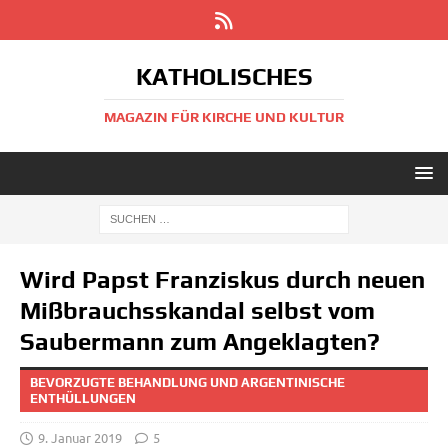
KATHOLISCHES
MAGAZIN FÜR KIRCHE UND KULTUR
Wird Papst Franziskus durch neuen
Mißbrauchsskandal selbst vom
Saubermann zum Angeklagten?
BEVORZUGTE BEHANDLUNG UND ARGENTINISCHE
ENTHÜLLUNGEN
9. Januar 2019
5