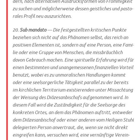
dern, nach alter­na­ti­ven Aus­drucks­for­men von Fröm­mig­keit
zu suchen und mög­li­cher­wei­se des­sen geist­li­ches und pasto­
ra­les Pro­fil neu auszurichten.
20.
Sub man­da­to
— Die fest­ge­stell­ten kri­ti­schen Punk­te
bezie­hen sich nicht auf das Phä­no­men selbst, das reich an
posi­ti­ven Ele­men­ten ist, son­dern auf eine Per­son, eine Fami­
lie oder eine Grup­pe von Men­schen, die miss­bräuch­lich
davon Gebrauch machen. Eine spi­ri­tu­el­le Erfah­rung wird für
einen bestimm­ten und unan­ge­mes­se­nen finan­zi­el­len Vor­teil
benutzt, wobei es zu unmo­ra­li­schen Hand­lun­gen kommt
oder eine seel­sor­ger­li­che Tätig­keit par­al­lel zu der bereits
im kirch­li­chen Ter­ri­to­ri­um exi­stie­ren­den unter Miss­ach­tung
der Wei­sung des Diö­ze­san­bi­schofs auf­ge­nom­men wird. In
die­sem Fall wird die Zustän­dig­keit für die Seel­sor­ge des
kon­kre­ten Ortes, an dem das Phä­no­men auf­tritt, ent­we­der
dem Diö­ze­san­bi­schof oder einer ande­ren vom Hei­li­gen Stuhl
dele­gier­ten Per­son anver­traut, die, wenn sie nicht direkt
ein­grei­fen kann, ver­su­chen wird, eine ver­nünf­ti­ge Ver­ein­