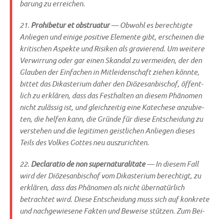
ba­rung zu erreichen.
21.
Pro­hi­be­tur et obstrua­tur
— Obwohl es berech­tig­te
Anlie­gen und eini­ge posi­ti­ve Ele­men­te gibt, erschei­nen die
kri­ti­schen Aspek­te und Risi­ken als gra­vie­rend. Um wei­te­re
Ver­wir­rung oder gar einen Skan­dal zu ver­mei­den, der den
Glau­ben der Ein­fa­chen in Mit­lei­den­schaft zie­hen könn­te,
bit­tet das Dik­aste­ri­um daher den Diö­ze­san­bi­schof, öffent­
lich zu erklä­ren, dass das Fest­hal­ten an die­sem Phä­no­men
nicht zuläs­sig ist, und gleich­zei­tig eine Kate­che­se anzu­bie­
ten, die hel­fen kann, die Grün­de für die­se Ent­schei­dung zu
ver­ste­hen und die legi­ti­men geist­li­chen Anlie­gen die­ses
Teils des Vol­kes Got­tes neu auszurichten.
22.
Decla­ra­tio de non super­na­tu­ra­li­ta­te
— In die­sem Fall
wird der Diö­ze­san­bi­schof vom Dik­aste­ri­um berech­tigt, zu
erklä­ren, dass das Phä­no­men als nicht über­na­tür­lich
betrach­tet wird. Die­se Ent­schei­dung muss sich auf kon­kre­te
und nach­ge­wie­se­ne Fak­ten und Bewei­se stüt­zen. Zum Bei­