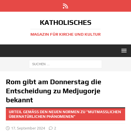
KATHOLISCHES
MAGAZIN FÜR KIRCHE UND KULTUR
Rom gibt am Donnerstag die
Entscheidung zu Medjugorje
bekannt
URTEIL GEMÄSS DEN NEUEN NORMEN ZU "MUTMASSLICHEN ÜB
ERNATÜRLICHEN PHÄNOMENEN"
17. September 2024
2