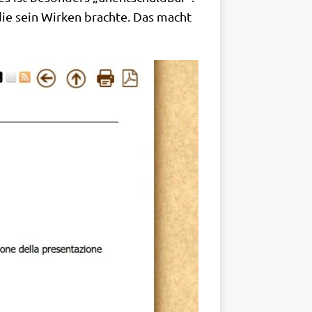
, die sein Wir­ken brach­te. Das macht