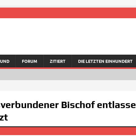
RUND
FORUM
ZITIERT
DIE LETZTEN EINHUNDERT
sverbundener Bischof entlass
zt