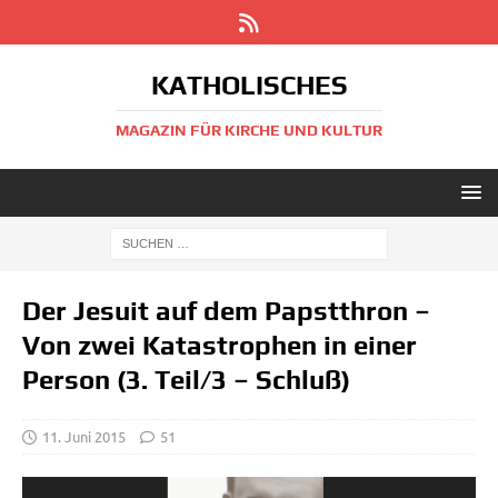
KATHOLISCHES
MAGAZIN FÜR KIRCHE UND KULTUR
Der Jesuit auf dem Papstthron –
Von zwei Katastrophen in einer
Person (3. Teil/​3 – Schluß)
11. Juni 2015
51