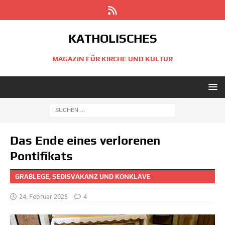
KATHOLISCHES
MAGAZIN FÜR KIRCHE UND KULTUR
Das Ende eines verlorenen
Pontifikats
GRABLEGE, SEDISVAKANZ UND KONKLAVE
24. Februar 2025
4