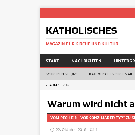
KATHOLISCHES
MAGAZIN FÜR KIRCHE UND KULTUR
START
NACHRICHTEN
HINTERG
SCHREIBEN SIE UNS
KATHOLISCHES PER E‑MAIL
7. AUGUST 2026
Warum wird nicht a
VOM PECH EIN „VORKONZILIARER TYP“ ZU S
22. Oktober 2018
1