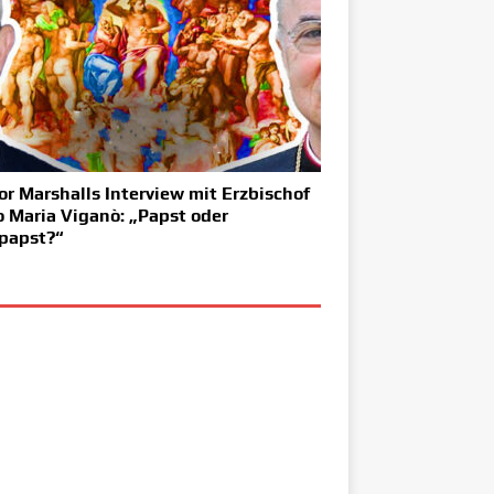
or Marshalls Interview mit Erzbischof
o Maria Viganò: „Papst oder
papst?“