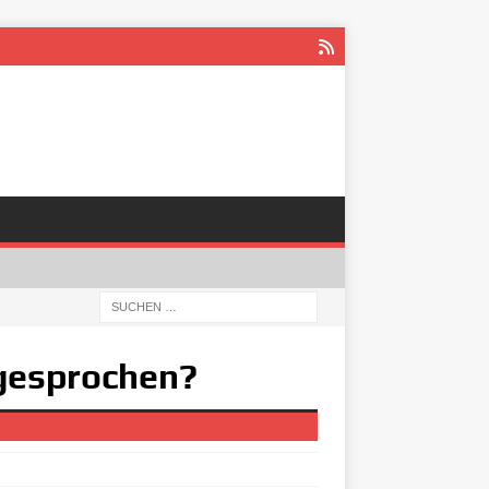
ggesprochen?