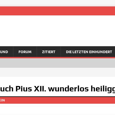
RUND
FORUM
ZITIERT
DIE LETZTEN EINHUNDERT
uch Pius XII. wunderlos heili
EIN