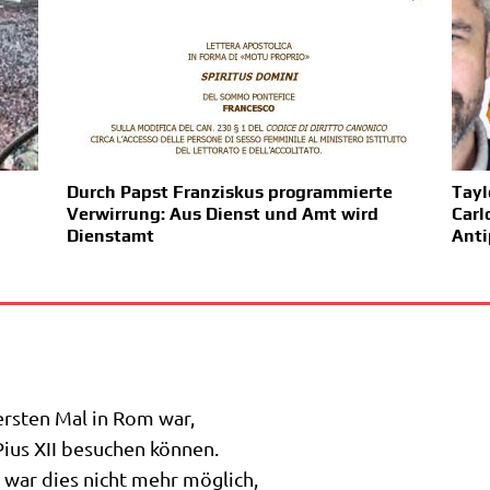
Durch Papst Franziskus programmierte
Tayl
Verwirrung: Aus Dienst und Amt wird
Carl
Dienstamt
Anti
 ersten Mal in Rom war,
ius XII besu­chen können.
t war dies nicht mehr möglich,