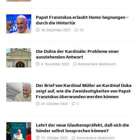
Papst Franziskus erlaubt Homo-Segnungen –
durch die Hintertür
18. Dezember 2023
15
Die Dubia der Kardinäle: Probleme einer
ausstehenden Antwort
4. November 2023
Kommentare deaktiviert
Der Brief von Kardinal Müller an Kardinal Duka
zeigt auf, wie die Zweideutigkeiten von Papst
Franziskus überwunden werden können
24. Oktober 2023
3
Lehrt der neue Glaubenspräfekt, daß sich die
Sünder selbst lossprechen können?
13. Oktober 2023
Kommentare deaktiviert