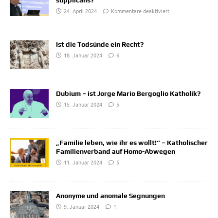
supplicans?
24. April 2024
Kommentare deaktiviert
Ist die Todsünde ein Recht?
18. Januar 2024
6
Dubium – ist Jorge Mario Bergoglio Katholik?
15. Januar 2024
5
„Familie leben, wie ihr es wollt!“ – Katholischer
Familienverband auf Homo-Abwegen
11. Januar 2024
5
Anonyme und anomale Segnungen
9. Januar 2024
1