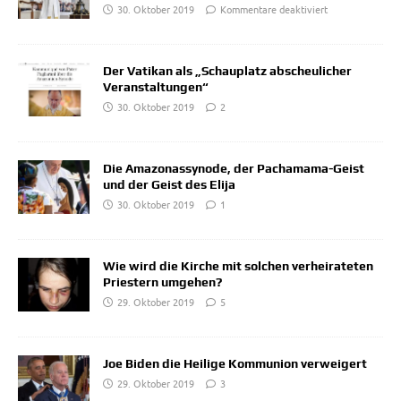
30. Oktober 2019
Kommentare deaktiviert
Der Vatikan als „Schauplatz abscheulicher
Veranstaltungen“
30. Oktober 2019
2
Die Amazonassynode, der Pachamama-Geist
und der Geist des Elija
30. Oktober 2019
1
Wie wird die Kirche mit solchen verheirateten
Priestern umgehen?
29. Oktober 2019
5
Joe Biden die Heilige Kommunion verweigert
29. Oktober 2019
3