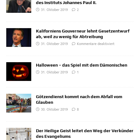
des Instituts Johannes Paul II.
31. Oktober 2019
2
Kaliforniens Gouverneur lehnt Gesetzentwurf
ab, weil zu wenig für Abtreibung
31. Oktober 2019
Kommentare deaktiviert
Halloween – das Spiel mit dem Dämonischen
31. Oktober 2019
1
Götzendienst kommt nach dem Abfall vom
Glauben
30. Oktober 2019
8
Der Heilige Geist leitet den Weg der Verkünder
des Evangeliums