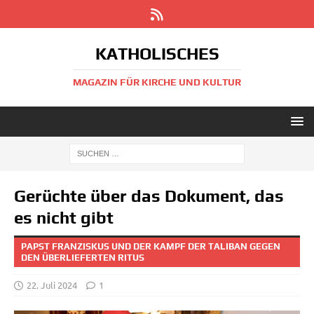
KATHOLISCHES
MAGAZIN FÜR KIRCHE UND KULTUR
Gerüchte über das Dokument, das
es nicht gibt
PAPST FRANZISKUS UND DER KAMPF DER TALIBAN GEGEN
DEN ÜBERLIEFERTEN RITUS
22. Juli 2024
1