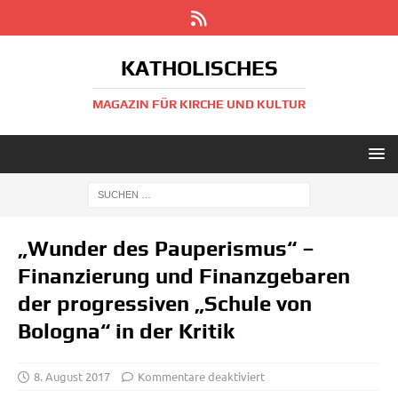
KATHOLISCHES
MAGAZIN FÜR KIRCHE UND KULTUR
„Wunder des Pauperismus“ –
Finanzierung und Finanzgebaren
der progressiven „Schule von
Bologna“ in der Kritik
8. August 2017
Kommentare deaktiviert