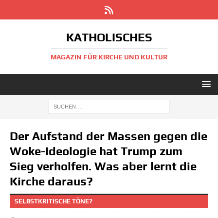
KATHOLISCHES
MAGAZIN FÜR KIRCHE UND KULTUR
Der Aufstand der Massen gegen die
Woke-Ideologie hat Trump zum
Sieg verholfen. Was aber lernt die
Kirche daraus?
SELBSTKRITISCHE TÖNE?