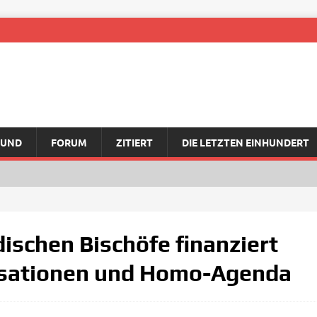
RUND
FORUM
ZITIERT
DIE LETZTEN EINHUNDERT
ischen Bischöfe finanziert
isationen und Homo-Agenda