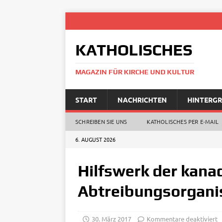
KATHOLISCHES
MAGAZIN FÜR KIRCHE UND KULTUR
START
NACHRICHTEN
HINTERG
SCHREIBEN SIE UNS
KATHOLISCHES PER E‑MAIL
6. AUGUST 2026
Hilfswerk der kanad
Abtreibungsorgan
30. März 2017
Kommentare deaktiviert