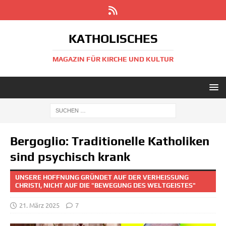
KATHOLISCHES
MAGAZIN FÜR KIRCHE UND KULTUR
Bergoglio: Traditionelle Katholiken
sind psychisch krank
UNSERE HOFFNUNG GRÜNDET AUF DER VERHEISSUNG C
HRISTI, NICHT AUF DIE "BEWEGUNG DES WELTGEISTES"
21. März 2025
7