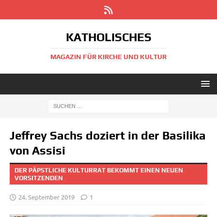
KATHOLISCHES
MAGAZIN FÜR KIRCHE UND KULTUR
Jeffrey Sachs doziert in der Basilika
von Assisi
DER PÄPSTLICHE KULTURRAT BEKOMMT EINEN NEUEN
VORSITZENDEN
24. September 2019
1