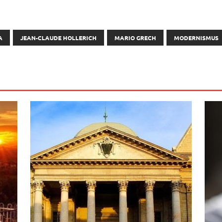
A
JEAN-CLAUDE HOLLERICH
MARIO GRECH
MODERNISMUS