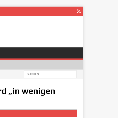
rd „in wenigen