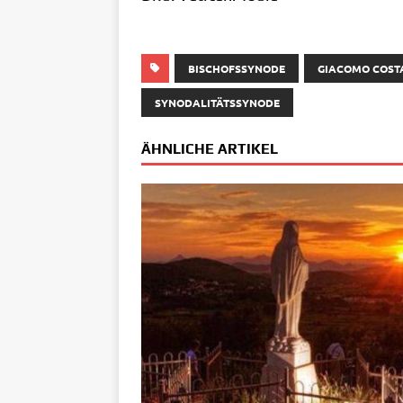
BISCHOFSSYNODE
GIACOMO COST
SYNODALITÄTSSYNODE
ÄHNLICHE ARTIKEL