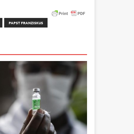
PAPST FRANZISKUS