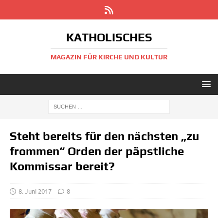
KATHOLISCHES
MAGAZIN FÜR KIRCHE UND KULTUR
Steht bereits für den nächsten „zu
frommen“ Orden der päpstliche
Kommissar bereit?
8. Juni 2017
8