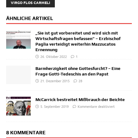
VIRGO FLOS CARMELI
ÄHNLICHE ARTIKEL
„Sie ist gut vorbereitet und wird sich mit
Wirtschaftsfragen befassen“ – Erzbischof
Paglia verteidigt weiterhin Mazzucatos
Ernennung
26. Oktober 2022
1
Barmherzigkeit ohne Gottesfurcht? – Eine
Frage Gotti-Tedeschis an den Papst
21. Dezember 2015
28
McCarrick bestreitet Mißbrauch der Beichte
5. September 2019
Kommentare deaktiviert
8 KOMMENTARE