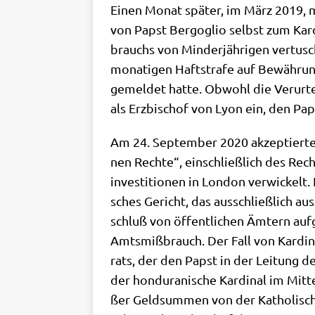
Einen Monat spä­ter, im März 2019, muß­
von Papst Berg­o­glio selbst zum Kar­di
brauchs von Min­der­jäh­ri­gen ver­tusch
mo­na­ti­gen Haft­stra­fe auf Bewäh­run
gemel­det hat­te. Obwohl die Ver­ur­tei
als Erz­bi­schof von Lyon ein, den Pa
Am 24. Sep­tem­ber 2020 akzep­tier­te 
nen Rech­te“, ein­schließ­lich des Rech
in­ve­sti­tio­nen in Lon­don ver­wickel
sches Gericht, das aus­schließ­lich a
schluß von öffent­li­chen Ämtern auf­g
Amts­miß­brauch. Der Fall von Kar­di­na
rats, der den Papst in der Lei­tung der
der hon­du­ra­ni­sche Kar­di­nal im Mit­
ßer Geld­sum­men von der Katho­li­sche