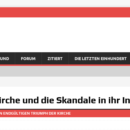
RUND
FORUM
ZITIERT
DIE LETZTEN EINHUNDERT
Kirche und die Skandale in ihr 
 ENDGÜLTIGEN TRIUMPH DER KIRCHE