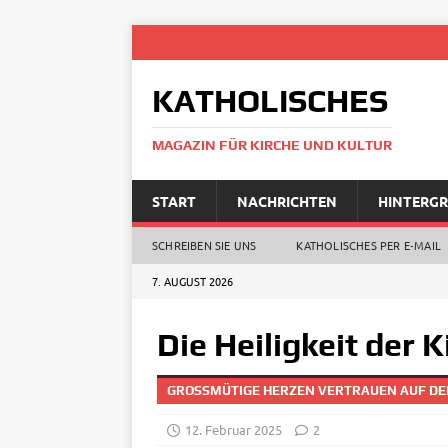
KATHOLISCHES
MAGAZIN FÜR KIRCHE UND KULTUR
START
NACHRICHTEN
HINTERG
SCHREIBEN SIE UNS
KATHOLISCHES PER E‑MAIL
7. AUGUST 2026
Die Heiligkeit der 
GROSSMÜTIGE HERZEN VERTRAUEN AUF DEN
12. Februar 2025
2