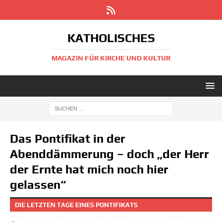
KATHOLISCHES
MAGAZIN FÜR KIRCHE UND KULTUR
Das Pontifikat in der
Abenddämmerung – doch „der Herr
der Ernte hat mich noch hier
gelassen“
DIE LETZTEN TAGE EINES PONTIFIKATS