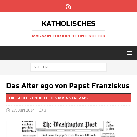
KATHOLISCHES
MAGAZIN FÜR KIRCHE UND KULTUR
Das Alter ego von Papst Franziskus
DIE SCHÜTZENHILFE DES MAINSTREAMS
27. Juni 2024
3