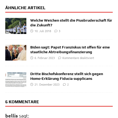
ÄHNLICHE ARTIKEL
Welche Weichen stellt die Piusbruderschaft für
die Zukunft?
10. Juli 2018
3
Biden sagt: Papst Franziskus ist offen für eine
staatliche Abtreibungsfinanzierung
6. Februar 2023
Kommentare deaktiviert
Dritte Bischofskonferenz stellt sich gegen
Homo-Erklärung Fiducia supplicans
21. Dezember 2023
2
6 KOMMENTARE
bellis
sagt: