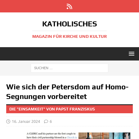
KATHOLISCHES
MAGAZIN FÜR KIRCHE UND KULTUR
Wie sich der Petersdom auf Homo-
Segnungen vorbereitet
DIE "EINSAMKEIT" VON PAPST FRANZISKUS
16. Januar 2024
6