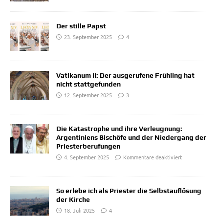
Der stille Papst
23. September 2025
4
Vatikanum II: Der ausgerufene Frühling hat
nicht stattgefunden
12. September 2025
3
Die Katastrophe und ihre Verleugnung:
Argentiniens Bischöfe und der Niedergang der
Priesterberufungen
4. September 2025
Kommentare deaktiviert
So erlebe ich als Priester die Selbstauflösung
der Kirche
18. Juli 2025
4