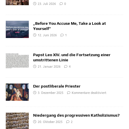
23. Juli 2026
0
„Before You Accuse Me, Take a Look at
Yourself“
12. Juni 2026
1
Papst Leo XIV. und die Fortsetzung einer
umstrittenen Linie
21. Januar 2026
4
Der postliberale Priester
3. Dezember 2025
Kommentare deaktiviert
Niedergang des progressiven Katholizismus?
20. Oktober 2025
2