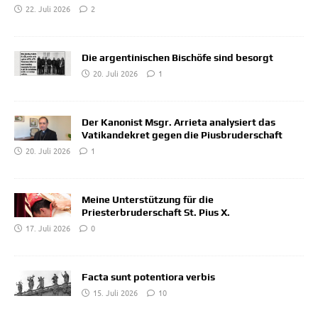
22. Juli 2026
2
Die argentinischen Bischöfe sind besorgt
20. Juli 2026
1
Der Kanonist Msgr. Arrieta analysiert das
Vatikandekret gegen die Piusbruderschaft
20. Juli 2026
1
Meine Unterstützung für die
Priesterbruderschaft St. Pius X.
17. Juli 2026
0
Facta sunt potentiora verbis
15. Juli 2026
10