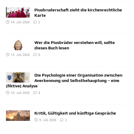
Piusbruderschaft zieht die kirchenrechtliche
Karte
14. Juli 2026
2
Wer die Piusbrüder verstehen will, sollte
dieses Buch lesen
13. Juli 2026
0
Die Psychologie einer Organisation zwischen
Anerkennung und Selbstbehauptung – eine
(fiktive) Analyse
10. Juli 2026
4
Kritik, Gültigkeit und künftige Gespräche
9. Juli 2026
2