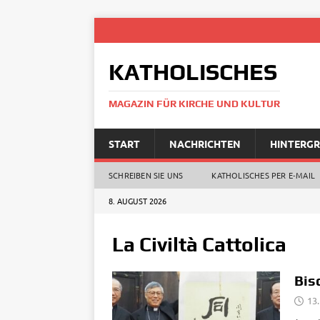
KATHOLISCHES
MAGAZIN FÜR KIRCHE UND KULTUR
START
NACHRICHTEN
HINTERG
SCHREIBEN SIE UNS
KATHOLISCHES PER E‑MAIL
8. AUGUST 2026
La Civiltà Cattolica
Bis
13.