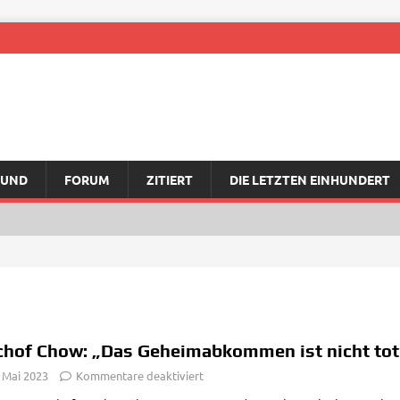
RUND
FORUM
ZITIERT
DIE LETZTEN EINHUNDERT
chof Chow: „Das Geheimabkommen ist nicht tot
 Mai 2023
Kommentare deaktiviert