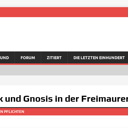
RUND
FORUM
ZITIERT
DIE LETZTEN EINHUNDERT
k und Gnosis in der Freimaure
TEN PFLICHTEN