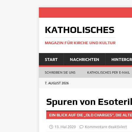
KATHOLISCHES
MAGAZIN FÜR KIRCHE UND KULTUR
START
NACHRICHTEN
HINTERG
SCHREIBEN SIE UNS
KATHOLISCHES PER E‑MAIL
7. AUGUST 2026
Spuren von Esoteri
EIN BLICK AUF DIE „OLD CHARGES“, DIE AL
13. Mai 2020
Kommentare deaktiviert