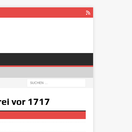
rei vor 1717