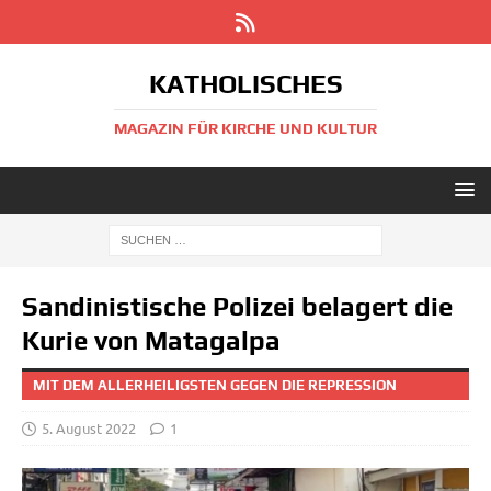
KATHOLISCHES
MAGAZIN FÜR KIRCHE UND KULTUR
Sandinistische Polizei belagert die
Kurie von Matagalpa
MIT DEM ALLERHEILIGSTEN GEGEN DIE REPRESSION
5. August 2022
1