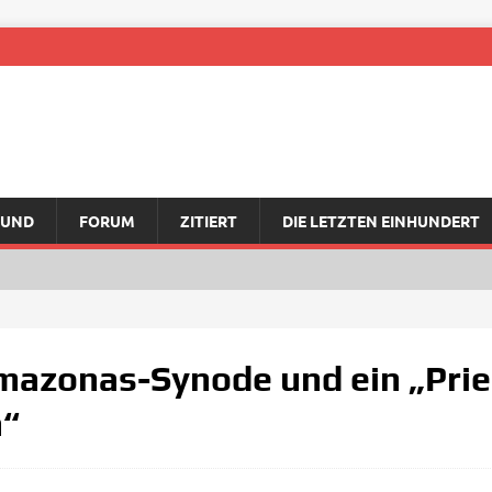
RUND
FORUM
ZITIERT
DIE LETZTEN EINHUNDERT
mazonas-Synode und ein „Pri
“