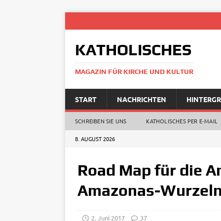
KATHOLISCHES
MAGAZIN FÜR KIRCHE UND KULTUR
START
NACHRICHTEN
HINTERG
SCHREIBEN SIE UNS
KATHOLISCHES PER E‑MAIL
8. AUGUST 2026
Road Map für die A
Amazonas-Wurzeln
2. Juni 2017
37