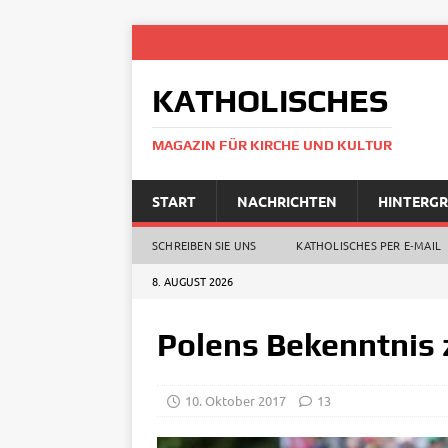
KATHOLISCHES
MAGAZIN FÜR KIRCHE UND KULTUR
START
NACHRICHTEN
HINTERG
SCHREIBEN SIE UNS
KATHOLISCHES PER E‑MAIL
8. AUGUST 2026
Polens Bekenntnis 
10. Oktober 2017
13