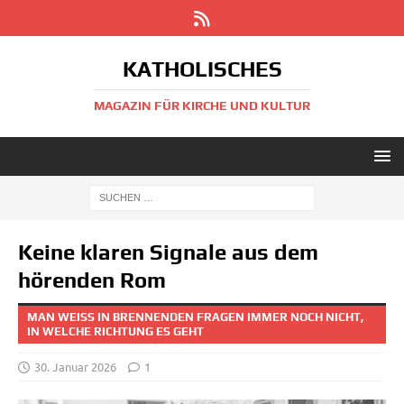
KATHOLISCHES
MAGAZIN FÜR KIRCHE UND KULTUR
Keine klaren Signale aus dem
hörenden Rom
MAN WEISS IN BRENNENDEN FRAGEN IMMER NOCH NICHT,
IN WELCHE RICHTUNG ES GEHT
30. Januar 2026
1