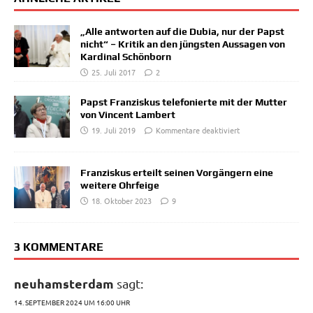
„Alle antworten auf die Dubia, nur der Papst
nicht“ – Kritik an den jüngsten Aussagen von
Kardinal Schönborn
25. Juli 2017
2
Papst Franziskus telefonierte mit der Mutter
von Vincent Lambert
19. Juli 2019
Kommentare deaktiviert
Franziskus erteilt seinen Vorgängern eine
weitere Ohrfeige
18. Oktober 2023
9
3 KOMMENTARE
neuhamsterdam
sagt:
14. SEPTEMBER 2024 UM 16:00 UHR