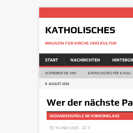
KATHOLISCHES
MAGAZIN FÜR KIRCHE UND KULTUR
START
NACHRICHTEN
HINTERG
SCHREIBEN SIE UNS
KATHOLISCHES PER E‑MAIL
8. AUGUST 2026
Wer der nächste Pa
GEDANKENSPIELE IM VORKONKLAVE
10. März 2025
3