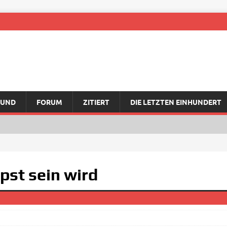
RUND
FORUM
ZITIERT
DIE LETZTEN EINHUNDERT
pst sein wird