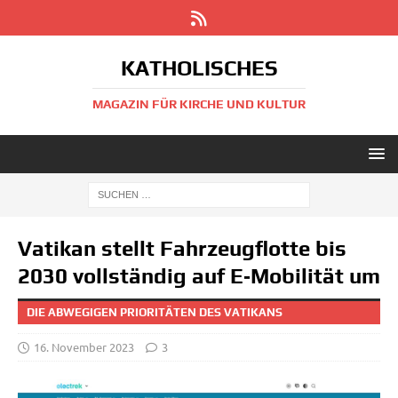
KATHOLISCHES
MAGAZIN FÜR KIRCHE UND KULTUR
Vatikan stellt Fahrzeugflotte bis
2030 vollständig auf E‑Mobilität um
DIE ABWEGIGEN PRIORITÄTEN DES VATIKANS
16. November 2023
3