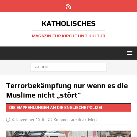
KATHOLISCHES
MAGAZIN FÜR KIRCHE UND KULTUR
Terrorbekämpfung nur wenn es die
Muslime nicht „stört“
DIE EMPFEHLUNGEN AN DIE ENGLISCHE POLIZEI
6. November 2018
Kommentare deaktiviert