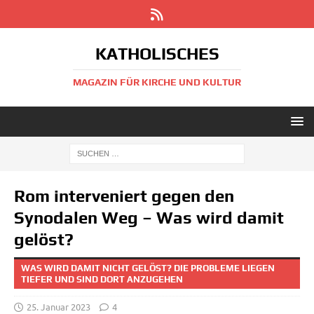
KATHOLISCHES
MAGAZIN FÜR KIRCHE UND KULTUR
Rom interveniert gegen den
Synodalen Weg – Was wird damit
gelöst?
WAS WIRD DAMIT NICHT GELÖST? DIE PROBLEME LIEGEN
TIEFER UND SIND DORT ANZUGEHEN
25. Januar 2023
4