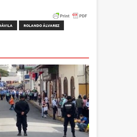
DÁVILA
ROLANDO ÁLVAREZ