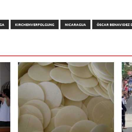
EGA
KIRCHENVERFOLGUNG
NICARAGUA
ÓSCAR BENAVIDEZ 