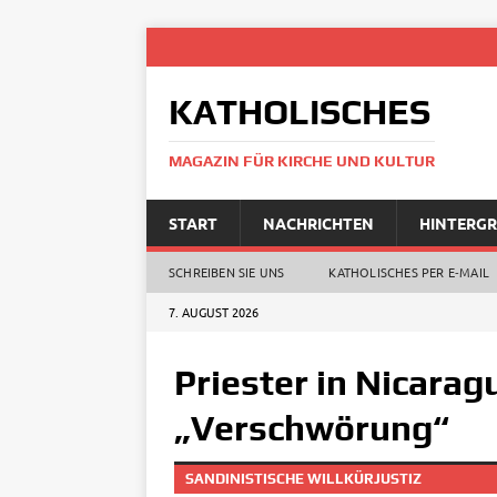
KATHOLISCHES
MAGAZIN FÜR KIRCHE UND KULTUR
START
NACHRICHTEN
HINTERG
SCHREIBEN SIE UNS
KATHOLISCHES PER E‑MAIL
7. AUGUST 2026
Priester in Nicarag
„Verschwörung“
SANDINISTISCHE WILLKÜRJUSTIZ