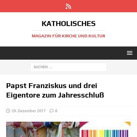
KATHOLISCHES
MAGAZIN FÜR KIRCHE UND KULTUR
Papst Franziskus und drei
Eigentore zum Jahresschluß
29. Dezember 2017
8