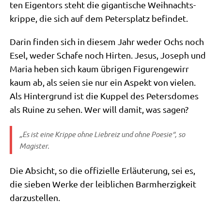
ten Eigen­tors steht die gigan­ti­sche Weih­nachts­
krip­pe, die sich auf dem Peters­platz befindet.
Dar­in fin­den sich in die­sem Jahr weder Ochs noch
Esel, weder Scha­fe noch Hir­ten. Jesus, Joseph und
Maria heben sich kaum übri­gen Figu­ren­ge­wirr
kaum ab, als sei­en sie nur ein Aspekt von vie­len.
Als Hin­ter­grund ist die Kup­pel des Peters­do­mes
als Rui­ne zu sehen. Wer will damit, was sagen?
„Es ist eine Krip­pe ohne Lieb­reiz und ohne Poe­sie“, so
Magister.
Die Absicht, so die offi­zi­el­le Erläu­te­rung, sei es,
die sie­ben Wer­ke der leib­li­chen Barm­her­zig­keit
darzustellen.