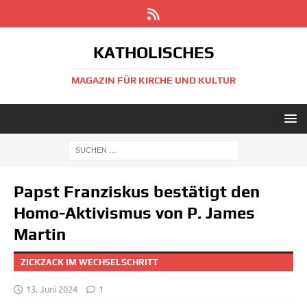
KATHOLISCHES
MAGAZIN FÜR KIRCHE UND KULTUR
Papst Franziskus bestätigt den
Homo-Aktivismus von P. James
Martin
ZICKZACK IM WECHSELSCHRITT
13. Juni 2024
1