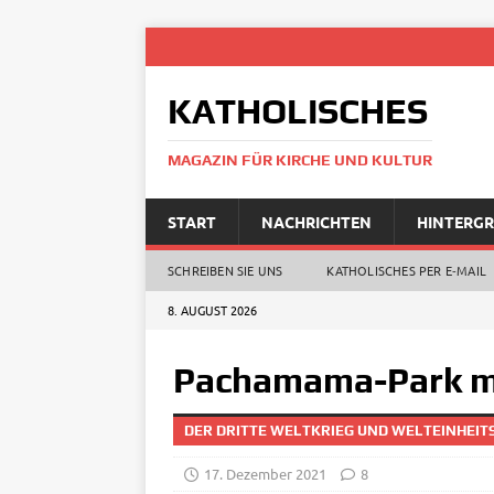
KATHOLISCHES
MAGAZIN FÜR KIRCHE UND KULTUR
START
NACHRICHTEN
HINTERG
SCHREIBEN SIE UNS
KATHOLISCHES PER E‑MAIL
8. AUGUST 2026
Pachamama-Park ma
DER DRITTE WELTKRIEG UND WELTEINHEIT
17. Dezember 2021
8