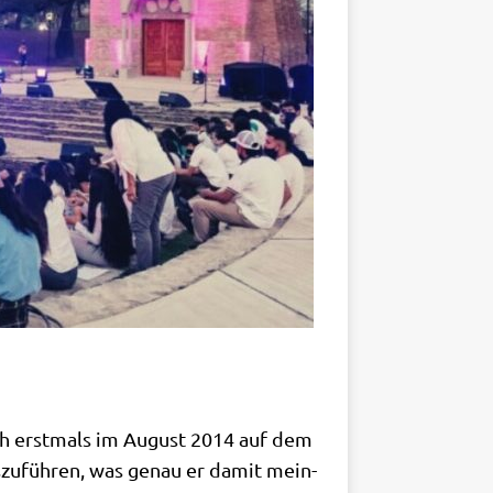
rach erst­mals im August 2014 auf dem
s­zu­füh­ren, was genau er damit mein­