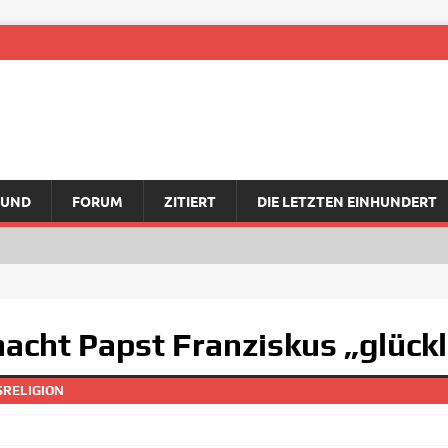
RUND
FORUM
ZITIERT
DIE LETZTEN EINHUNDERT
cht Papst Franziskus „glückl
SRELIGION