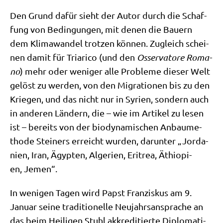
Den Grund dafür sieht der Autor durch die Schaf­
fung von Bedin­gun­gen, mit denen die Bau­ern
dem Kli­ma­wan­del trot­zen kön­nen. Zugleich schei­
nen damit für Tria­ri­co (und den
Osser­va­to­re Roma­
no
) mehr oder weni­ger alle Pro­ble­me die­ser Welt
gelöst zu wer­den, von den Migra­tio­nen bis zu den
Krie­gen, und das nicht nur in Syri­en, son­dern auch
in ande­ren Län­dern, die – wie im Arti­kel zu lesen
ist – bereits von der bio­dy­na­mi­schen Anbau­me­
tho­de Stei­ners erreicht wur­den, dar­un­ter „Jor­da­
ni­en, Iran, Ägyp­ten, Alge­ri­en, Eri­trea, Äthio­pi­
en, Jemen“.
In weni­gen Tagen wird Papst Fran­zis­kus am 9.
Janu­ar sei­ne tra­di­tio­nel­le Neu­jahrs­an­spra­che an
das beim Hei­li­gen Stuhl akkre­di­tier­te Diplo­ma­ti­