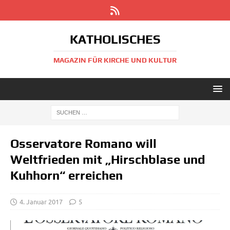
KATHOLISCHES
MAGAZIN FÜR KIRCHE UND KULTUR
Osservatore Romano will
Weltfrieden mit „Hirschblase und
Kuhhorn“ erreichen
4. Januar 2017
5