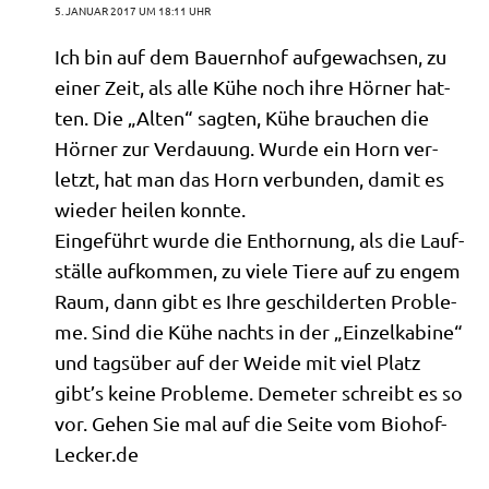
5. JANUAR 2017 UM 18:11 UHR
Ich bin auf dem Bau­ern­hof auf­ge­wach­sen, zu
einer Zeit, als alle Kühe noch ihre Hör­ner hat­
ten. Die „Alten“ sag­ten, Kühe brau­chen die
Hör­ner zur Ver­dau­ung. Wur­de ein Horn ver­
letzt, hat man das Horn ver­bun­den, damit es
wie­der hei­len konnte.
Ein­ge­führt wur­de die Ent­hor­nung, als die Lauf­
stäl­le auf­kom­men, zu vie­le Tie­re auf zu engem
Raum, dann gibt es Ihre geschil­der­ten Pro­ble­
me. Sind die Kühe nachts in der „Ein­zel­ka­bi­ne“
und tags­über auf der Wei­de mit viel Platz
gibt’s kei­ne Pro­ble­me. Deme­ter schreibt es so
vor. Gehen Sie mal auf die Sei­te vom Bio​hof​-
Lecker​.de