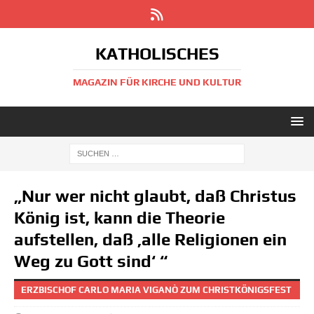
KATHOLISCHES
MAGAZIN FÜR KIRCHE UND KULTUR
„Nur wer nicht glaubt, daß Christus
König ist, kann die Theorie
aufstellen, daß ‚alle Religionen ein
Weg zu Gott sind‘ “
ERZBISCHOF CARLO MARIA VIGANÒ ZUM CHRISTKÖNIGSFEST