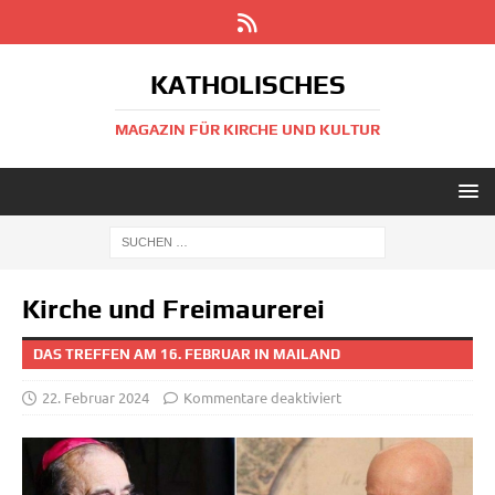
KATHOLISCHES
MAGAZIN FÜR KIRCHE UND KULTUR
Kirche und Freimaurerei
DAS TREFFEN AM 16. FEBRUAR IN MAILAND
22. Februar 2024
Kommentare deaktiviert