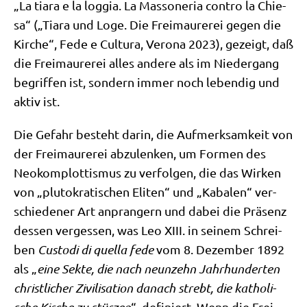
„La tia­ra e la log­gia. La Massoneria con­tro la Chie­
sa“ („Tia­ra und Loge. Die Frei­mau­re­rei gegen die
Kir­che“, Fede e Cul­tu­ra, Vero­na 2023), gezeigt, daß
die Frei­mau­re­rei alles ande­re als im Nie­der­gang
begrif­fen ist, son­dern immer noch leben­dig und
aktiv ist.
Die Gefahr besteht dar­in, die Auf­merk­sam­keit von
der Frei­mau­re­rei abzu­len­ken, um For­men des
Neo­kom­plot­tis­mus zu ver­fol­gen, die das Wir­ken
von „plu­to­kra­ti­schen Eli­ten“ und „Kaba­len“ ver­
schie­de­ner Art anpran­gern und dabei die Prä­senz
des­sen ver­ges­sen, was Leo XIII. in sei­nem Schrei­
ben
Cus­to­di di quella fede
vom 8. Dezem­ber 1892
als „
eine Sek­te, die nach neun­zehn Jahr­hun­der­ten
christ­li­cher Zivi­li­sa­ti­on danach strebt, die katho­li­
“, defi­niert. Wenn die Frei­