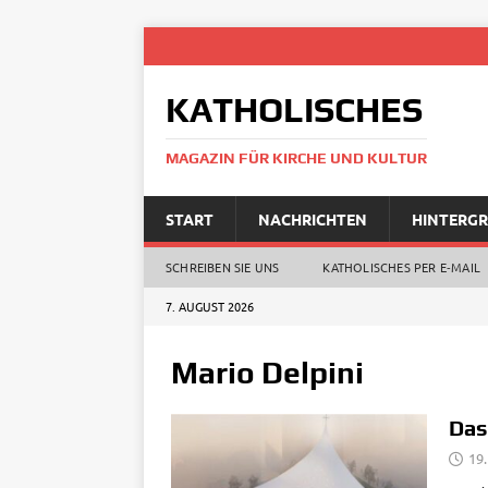
KATHOLISCHES
MAGAZIN FÜR KIRCHE UND KULTUR
START
NACHRICHTEN
HINTERG
SCHREIBEN SIE UNS
KATHOLISCHES PER E‑MAIL
7. AUGUST 2026
Mario Delpini
Das
19.