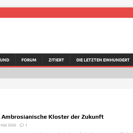
RUND
FORUM
ZITIERT
DIE LETZTEN EINHUNDERT
 Ambrosianische Kloster der Zukunft
 Mai 2026
1