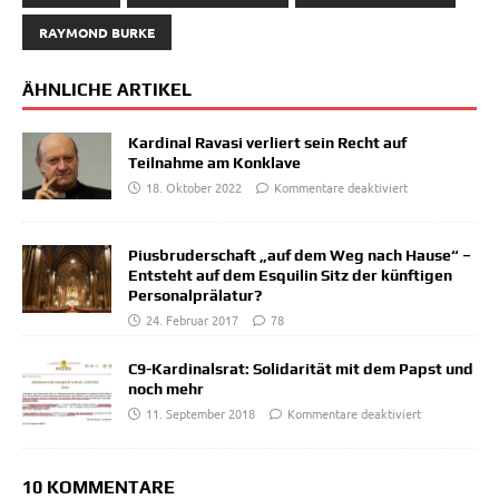
RAYMOND BURKE
ÄHNLICHE ARTIKEL
Kardinal Ravasi verliert sein Recht auf
Teilnahme am Konklave
18. Oktober 2022
Kommentare deaktiviert
Piusbruderschaft „auf dem Weg nach Hause“ –
Entsteht auf dem Esquilin Sitz der künftigen
Personalprälatur?
24. Februar 2017
78
C9-Kardinalsrat: Solidarität mit dem Papst und
noch mehr
11. September 2018
Kommentare deaktiviert
10 KOMMENTARE