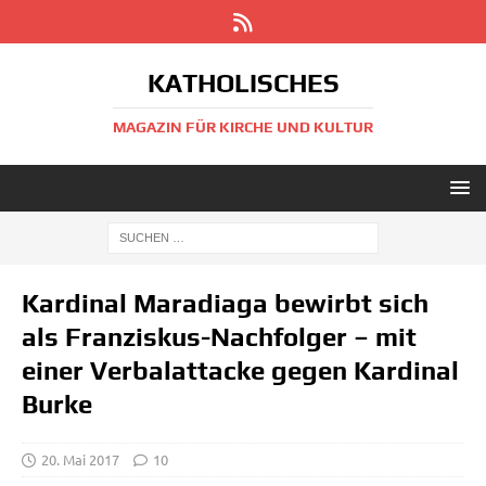
KATHOLISCHES
MAGAZIN FÜR KIRCHE UND KULTUR
Kardinal Maradiaga bewirbt sich
als Franziskus-Nachfolger – mit
einer Verbalattacke gegen Kardinal
Burke
20. Mai 2017
10