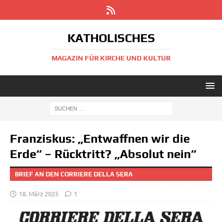
KATHOLISCHES
MAGAZIN FÜR KIRCHE UND KULTUR
Franziskus: „Entwaffnen wir die
Erde“ – Rücktritt? „Absolut nein“
BRIEF AN DEN CORRIERE DELLA SERA
18. März 2025
1