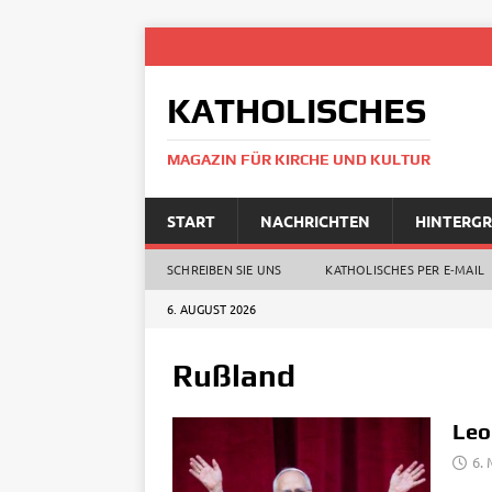
KATHOLISCHES
MAGAZIN FÜR KIRCHE UND KULTUR
START
NACHRICHTEN
HINTERG
SCHREIBEN SIE UNS
KATHOLISCHES PER E‑MAIL
6. AUGUST 2026
Rußland
Leo
6. 