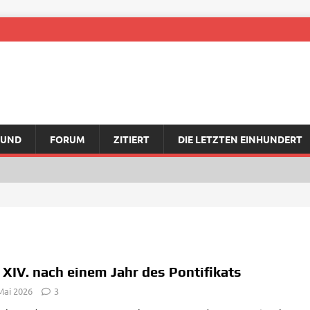
RUND
FORUM
ZITIERT
DIE LETZTEN EINHUNDERT
 XIV. nach einem Jahr des Pontifikats
Mai 2026
3