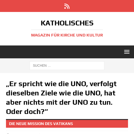
KATHOLISCHES
MAGAZIN FÜR KIRCHE UND KULTUR
„Er spricht wie die UNO, verfolgt
dieselben Ziele wie die UNO, hat
aber nichts mit der UNO zu tun.
Oder doch?“
DIE NEUE MISSION DES VATIKANS