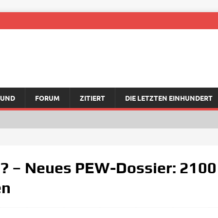
RUND
FORUM
ZITIERT
DIE LETZTEN EINHUNDERT
s? – Neues PEW-Dossier: 2100
en