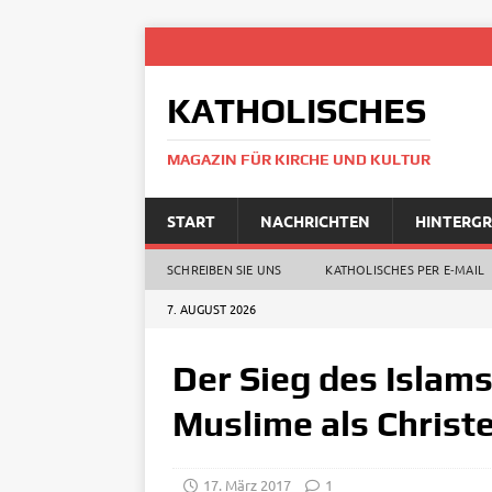
KATHOLISCHES
MAGAZIN FÜR KIRCHE UND KULTUR
START
NACHRICHTEN
HINTERG
SCHREIBEN SIE UNS
KATHOLISCHES PER E‑MAIL
7. AUGUST 2026
Der Sieg des Islam
Muslime als Christ
17. März 2017
1