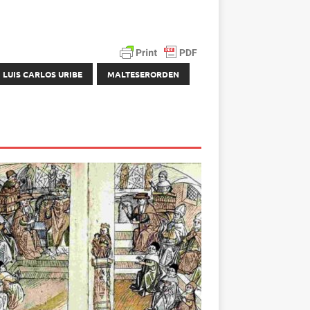
LUIS CARLOS URIBE
MALTESERORDEN