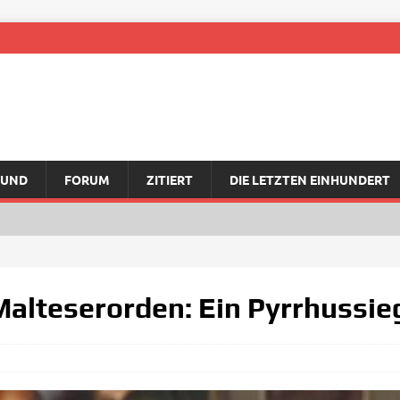
RUND
FORUM
ZITIERT
DIE LETZTEN EINHUNDERT
Malteserorden: Ein Pyrrhussie