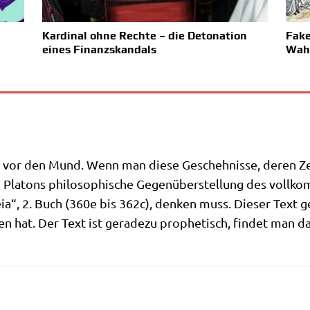
Kardinal ohne Rechte – die Detonation
Fake
eines Finanzskandals
Wah
 vor den Mund. Wenn man die­se Gescheh­nis­se, deren Zeu
n Pla­tons phi­lo­so­phi­sche Gegen­über­stel­lung des voll­
e­ia“, 2. Buch (360e bis 362c), den­ken muss. Die­ser Tex
en hat. Der Text ist gera­de­zu pro­phe­tisch, fin­det man d