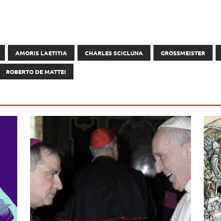
AMORIS LAETITIA
CHARLES SCICLUNA
GROSSMEISTER
ROBERTO DE MATTEI