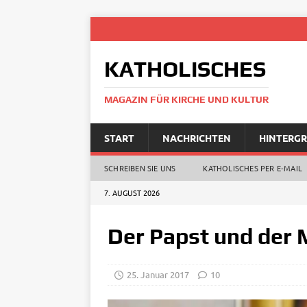
KATHOLISCHES
MAGAZIN FÜR KIRCHE UND KULTUR
START
NACHRICHTEN
HINTERG
SCHREIBEN SIE UNS
KATHOLISCHES PER E‑MAIL
7. AUGUST 2026
Der Papst und der 
25. Januar 2017
10